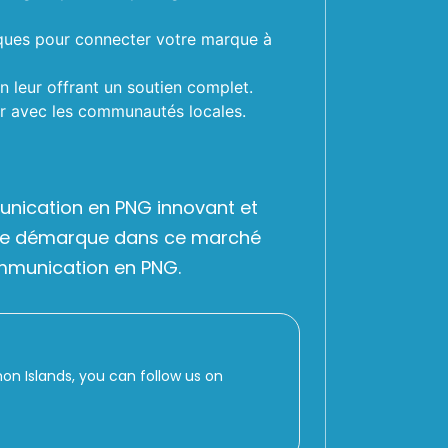
riques pour connecter votre marque à
en leur offrant un soutien complet.
er avec les communautés locales.
munication en PNG innovant et
e se démarque dans ce marché
ommunication en PNG.
 Islands, you can follow us on