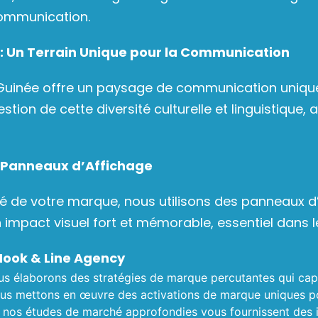
communication.
 Un Terrain Unique pour la Communication
Guinée offre un paysage de communication unique 
stion de cette diversité culturelle et linguistiqu
es Panneaux d’Affichage
lité de votre marque, nous utilisons des panneaux
n impact visuel fort et mémorable, essentiel dans 
Hook & Line Agency
us élaborons des stratégies de marque percutantes qui capte
nous mettons en œuvre des activations de marque uniques po
 nos études de marché approfondies vous fournissent des i