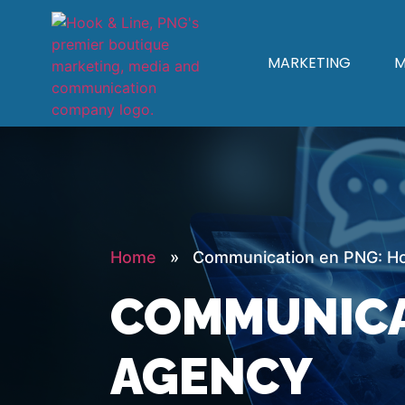
MARKETING
M
Home
» Communication en PNG: Ho
COMMUNICAT
AGENCY