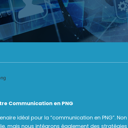
otre Communication en PNG
rtenaire idéal pour la “communication en PNG”. N
e, mais nous intégrons également des stratégies 