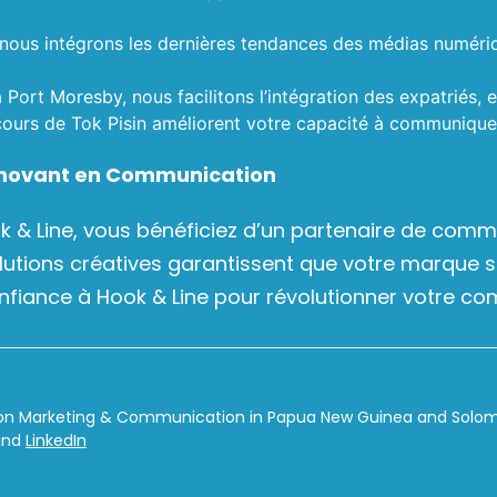
s, nous intégrons les dernières tendances des médias numé
 à Port Moresby, nous facilitons l’intégration des expatriés, 
 cours de Tok Pisin améliorent votre capacité à communiqu
Innovant en Communication
ok & Line, vous bénéficiez d’un partenaire de com
solutions créatives garantissent que votre marqu
confiance à Hook & Line pour révolutionner votre c
on Marketing & Communication in Papua New Guinea and Solomon
nd
LinkedIn