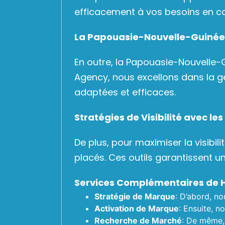
efficacement à vos besoins en 
La Papouasie-Nouvelle-Guinée:
En outre, la Papouasie-Nouvelle-
Agency, nous excellons dans la ge
adaptées et efficaces.
Stratégies de Visibilité avec l
De plus, pour maximiser la visibi
placés. Ces outils garantissent u
Services Complémentaires de 
Stratégie de Marque
: D’abord, no
Activation de Marque
: Ensuite, 
Recherche de Marché
: De même,