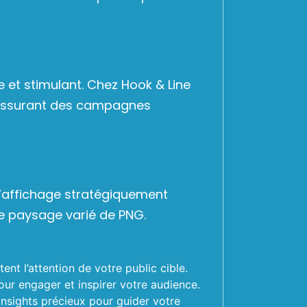
et stimulant. Chez Hook & Line
e, assurant des campagnes
 d’affichage stratégiquement
le paysage varié de PNG.
nt l’attention de votre public cible.
ur engager et inspirer votre audience.
nsights précieux pour guider votre